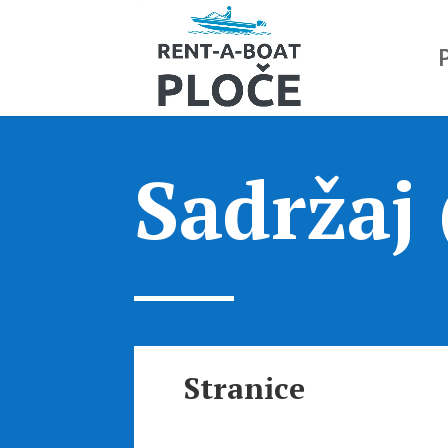
Sadržaj
Stranice