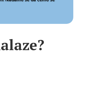
nalaze?