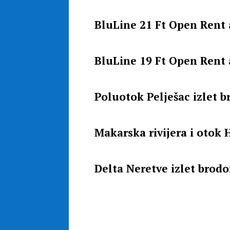
BluLine 21 Ft Open Rent 
BluLine 19 Ft Open Rent 
Poluotok Pelješac izlet 
Makarska rivijera i otok 
Delta Neretve izlet brod