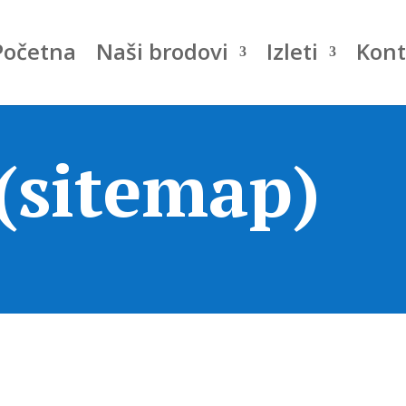
Početna
Naši brodovi
Izleti
Kont
 (sitemap)