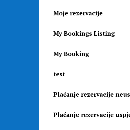
Moje rezervacije
My Bookings Listing
My Booking
test
Plaćanje rezervacije neu
Plaćanje rezervacije usp