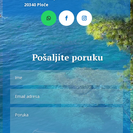
20340 Ploče
Pošaljite poruku