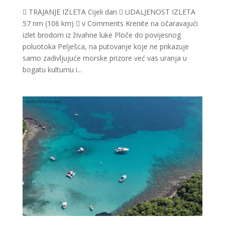
 TRAJANJE IZLETA Cijeli dan  UDALJENOST IZLETA
57 nm (106 km)  v Comments Krenite na očaravajući
izlet brodom iz živahne luke Ploče do povijesnog
poluotoka Pelješca, na putovanje koje ne prikazuje
samo zadivljujuće morske prizore već vas uranja u
bogatu kulturnu i...