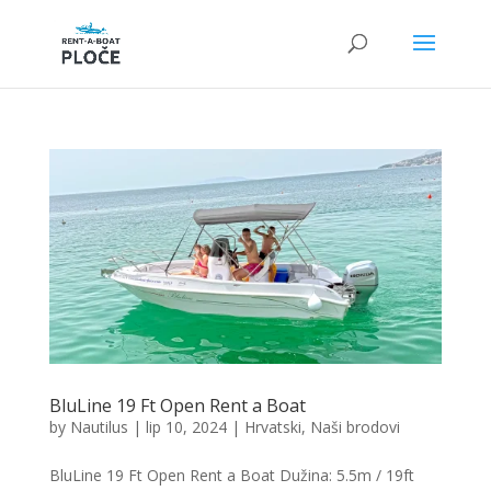
BluLine 19 Ft Open Rent a Boat
by
Nautilus
|
lip 10, 2024
|
Hrvatski
,
Naši brodovi
BluLine 19 Ft Open Rent a Boat Dužina: 5.5m / 19ft