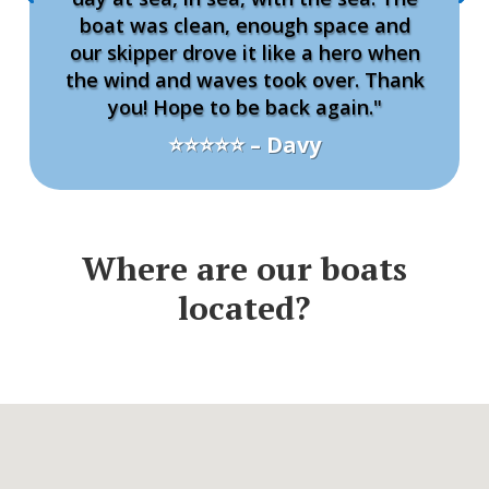
boat was clean, enough space and
our skipper drove it like a hero when
the wind and waves took over. Thank
you! Hope to be back again."
⭐⭐⭐⭐⭐ – Davy
Where are our boats
located?