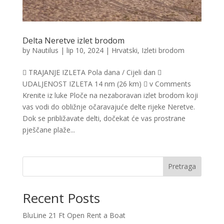
Delta Neretve izlet brodom
by
Nautilus
|
lip 10, 2024
|
Hrvatski
,
Izleti brodom
 TRAJANJE IZLETA Pola dana / Cijeli dan 
UDALJENOST IZLETA 14 nm (26 km)  v Comments
Krenite iz luke Ploče na nezaboravan izlet brodom koji
vas vodi do obližnje očaravajuće delte rijeke Neretve.
Dok se približavate delti, dočekat će vas prostrane
pješčane plaže...
Pretraga
Recent Posts
BluLine 21 Ft Open Rent a Boat