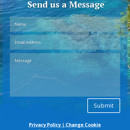
Send us a Message
Submit
Privacy Policy
|
Change Cookie