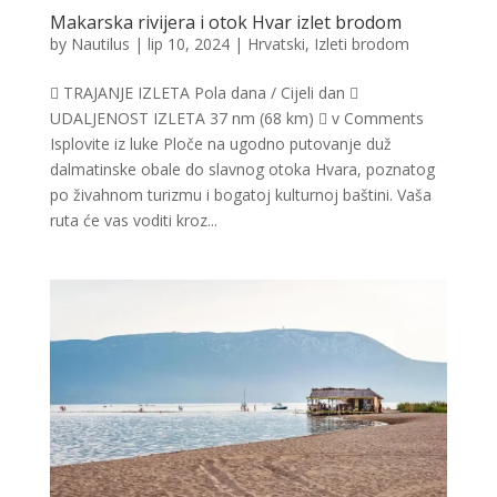
Makarska rivijera i otok Hvar izlet brodom
by
Nautilus
|
lip 10, 2024
|
Hrvatski
,
Izleti brodom
 TRAJANJE IZLETA Pola dana / Cijeli dan 
UDALJENOST IZLETA 37 nm (68 km)  v Comments
Isplovite iz luke Ploče na ugodno putovanje duž
dalmatinske obale do slavnog otoka Hvara, poznatog
po živahnom turizmu i bogatoj kulturnoj baštini. Vaša
ruta će vas voditi kroz...